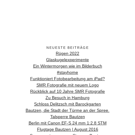
NEUESTE BEITRÄGE
Rügen 2022
Glaskugelexperimente
Ein Wintermorgen wie im Bilderbuch
#stayhome
Funktioniert Fotobearbeitung am iPad?
SMR Fotografie mit neuem Logo
Rückblick auf 10 Jahre SMR Fotografie
Zu Besuch in Hamburg
Schloss Delitzsch mit Barockgarten
Bautzen, die Stadt der Türme an der Spree.
Talsperre Bautzen
Berlin mit Canon EF-S 24 mm 1:2.8 STM
Flugtage Bautzen | August 2016