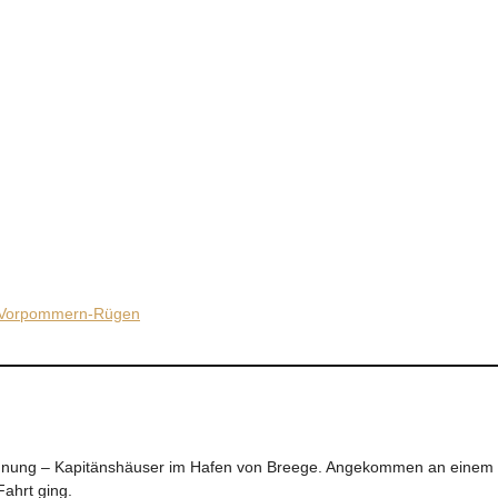
Vorpommern-Rügen
nwohnung – Kapitänshäuser im Hafen von Breege. Angekommen an einem
Fahrt ging.